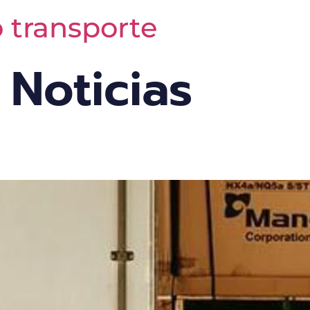
o transporte
:
Noticias